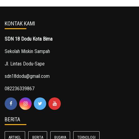
KONTAK KAMI
SDN 18 Dodu Kota Bima
Sekolah Miskin Sampah
Jl. Lintas Dodu-Sape
sdn18dodu@gmail.com
082236339867
BERITA
ARTIKEL
BERITA
BUDAYA
TEKNOLOGI